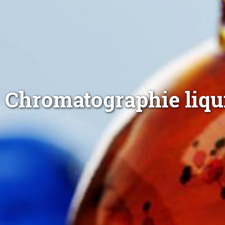
Chromatographie liqu