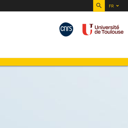
FR
RECHERC