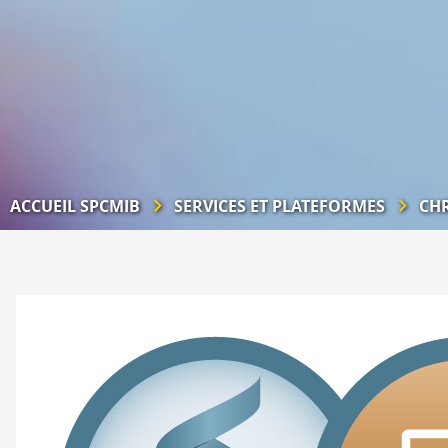
ACCUEIL SPCMIB
SERVICES ET PLATEFORMES
CH