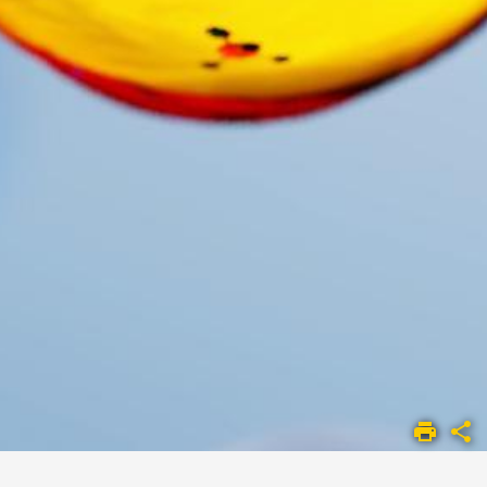
ACCUEIL
SPCMIB
SERVICES ET